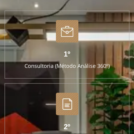
1º
Consultoria (Método Análise 360º)
2º