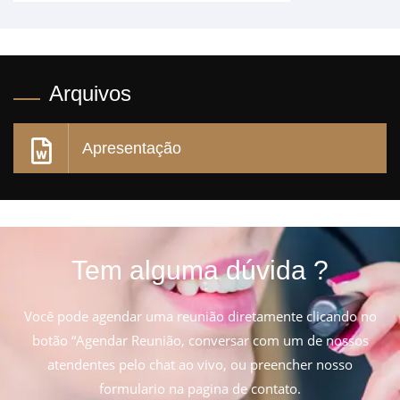
Arquivos
Apresentação
Tem alguma dúvida ?
Você pode agendar uma reunião diretamente clicando no
botão “Agendar Reunião, conversar com um de nossos
atendentes pelo chat ao vivo, ou preencher nosso
formulario na pagina de contato.