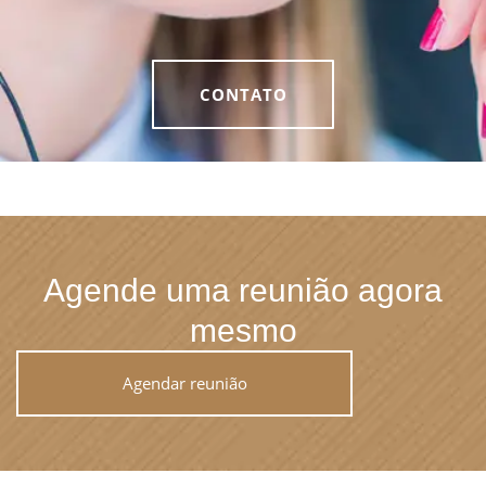
CONTATO
Agende uma reunião agora
mesmo
Agendar reunião