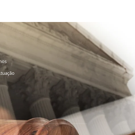
mos
Atuação