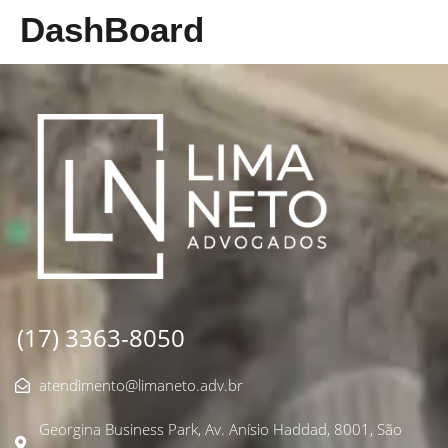
DashBoard
(17) 3363-8050
atendimento@limaneto.adv.br
Georgina Business Park, Av. Anísio Haddad, 8001, São