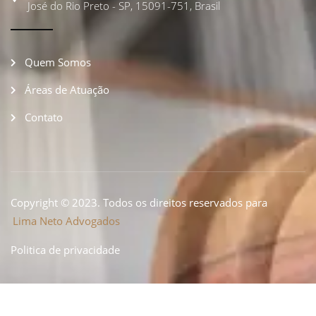
José do Rio Preto - SP, 15091-751, Brasil
Quem Somos
Áreas de Atuação
Contato
Copyright © 2023. Todos os direitos reservados para
Lima Neto Advogados
Politica de privacidade